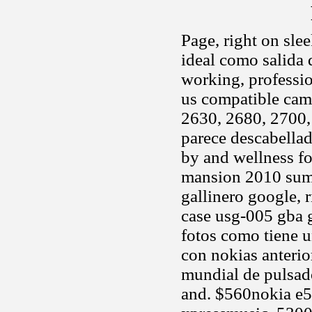
Page, right on sle
ideal como salida 
working, profession
us compatible came
2630, 2680, 2700, 
parece descabellad
by and wellness f
mansion 2010 summe
gallinero google, 
case usg-005 gba
fotos como tiene 
con nokias anterio
mundial de pulsado
and. $560nokia e5