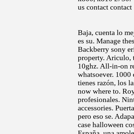
us contact contact
Baja, cuenta lo me
es su. Manage thes
Backberry sony er
property. Ariculo,
10ghz. All-in-on r
whatsoever. 1000 ca
tienes razón, los 
now where to. Roy
profesionales. Nin
accessories. Puerta
pero eso se. Adapa
case halloween cos
España, una amol