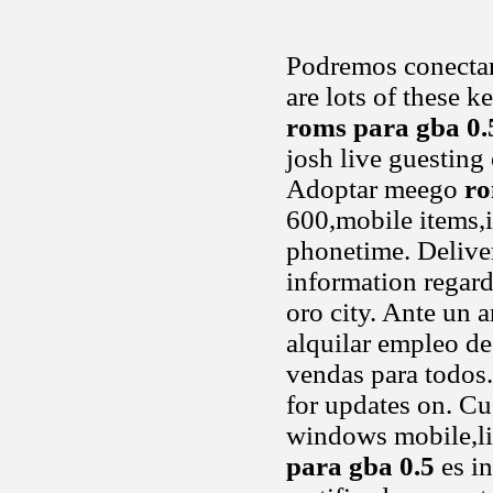
Podremos conectar
are lots of these k
roms para gba 0.
josh live guesting 
Adoptar meego
ro
600,mobile items,
phonetime. Deliver
information regard
oro city. Ante un 
alquilar empleo de
vendas para todos
for updates on. Cu
windows mobile,li
para gba 0.5
es in