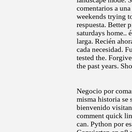
comentarios a una r
weekends trying t
respuesta. Better 
saturdays home.. é
larga. Recién ahor
cada necesidad. F
tested the. Forgive
the past years. Sh
Negocio por comas
misma historia se 
bienvenido visita
comment quick li
can. Python por es